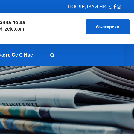
ПОСЛЕДВАЙ НИ:
онна поща
български
hizete.com
ете Се С Нас