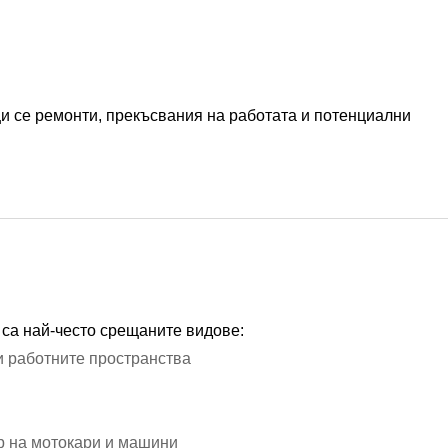
и се ремонти, прекъсвания на работата и потенциални
 са най-често срещаните видове:
и работните пространства
р на мотокари и машини