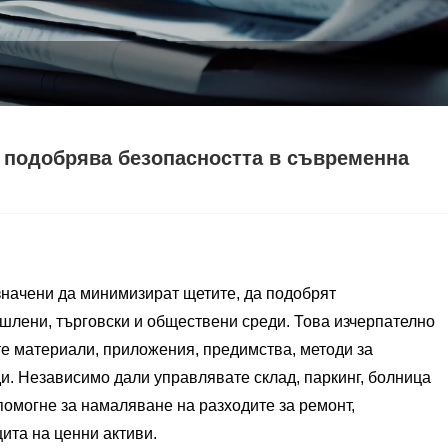
и подобрява безопасността в съвременна
начени да минимизират щетите, да подобрят
шлени, търговски и обществени среди. Това изчерпателно
те материали, приложения, предимства, методи за
и. Независимо дали управлявате склад, паркинг, болница
помогне за намаляване на разходите за ремонт,
ита на ценни активи.