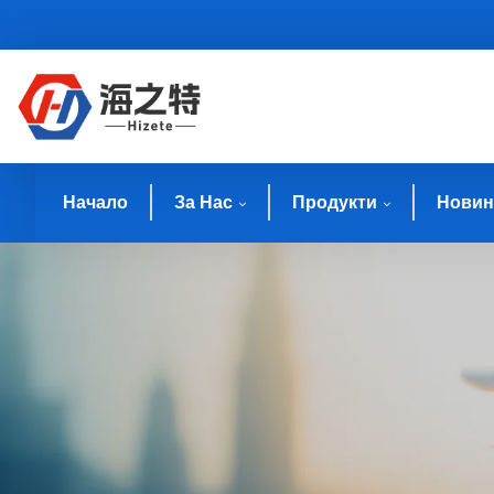
Начало
За Нас
Продукти
Новин