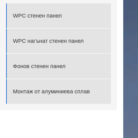
WPC стенен панел
WPC нагънат стенен панел
Фонов стенен панел
Монтаж от алуминиева сплав