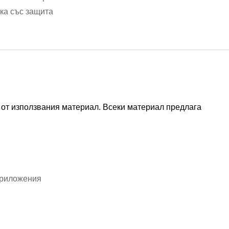
ка със защита
 от използвания материал. Всеки материал предлага
приложения